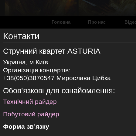
Головна
Про нас
Віде
Контакти
Струнний квартет ASTURIA
Україна, м.Київ
Організація концертів:
+38(050)3870547 Мирослава Цибка
Обов’язкові для ознайомлення:
Технічний райдер
Побутовий райдер
Форма зв’язку