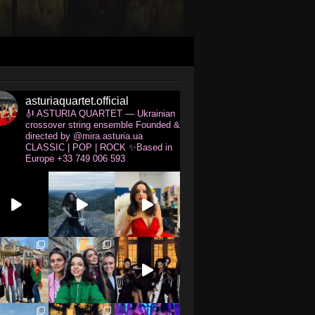
asturiaquartet.official
🎻 ASTURIA QUARTET — Ukrainian
crossover string ensemble
Founded &
directed by @mira.asturia.ua
CLASSIC | POP | ROCK ✨Based in
Europe
+33 749 006 593