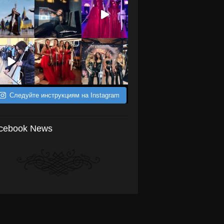
Следуйте инструкциям на Instagram
cebook News