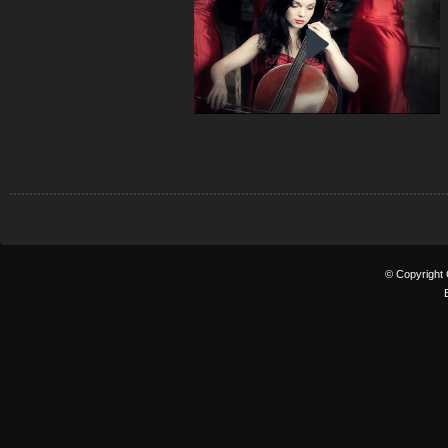
© Copyright