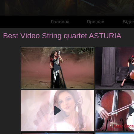
Головна
Про нас
Віде
Best Video String quartet ASTURIA